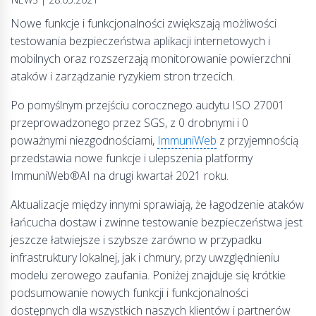
Nowe funkcje i funkcjonalności zwiększają możliwości
testowania bezpieczeństwa aplikacji internetowych i
mobilnych oraz rozszerzają monitorowanie powierzchni
ataków i zarządzanie ryzykiem stron trzecich.
Po pomyślnym przejściu corocznego audytu ISO 27001
przeprowadzonego przez SGS, z 0 drobnymi i 0
poważnymi niezgodnościami,
ImmuniWeb
z przyjemnością
przedstawia nowe funkcje i ulepszenia platformy
ImmuniWeb®AI na drugi kwartał 2021 roku.
Aktualizacje między innymi sprawiają, że łagodzenie ataków
łańcucha dostaw i zwinne testowanie bezpieczeństwa jest
jeszcze łatwiejsze i szybsze zarówno w przypadku
infrastruktury lokalnej, jak i chmury, przy uwzględnieniu
modelu zerowego zaufania. Poniżej znajduje się krótkie
podsumowanie nowych funkcji i funkcjonalności
dostępnych dla wszystkich naszych klientów i partnerów