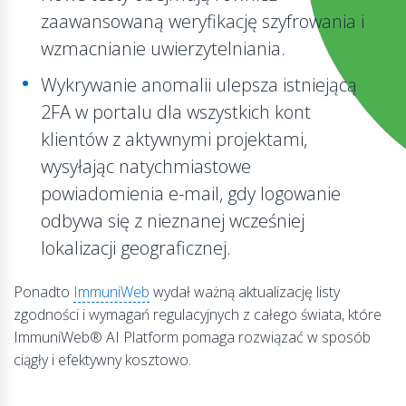
zaawansowaną weryfikację szyfrowania i
wzmacnianie uwierzytelniania.
Wykrywanie anomalii ulepsza istniejącą
2FA w portalu dla wszystkich kont
klientów z aktywnymi projektami,
wysyłając natychmiastowe
powiadomienia e-mail, gdy logowanie
odbywa się z nieznanej wcześniej
lokalizacji geograficznej.
Ponadto
ImmuniWeb
wydał ważną aktualizację listy
zgodności i wymagań regulacyjnych z całego świata, które
ImmuniWeb® AI Platform pomaga rozwiązać w sposób
ciągły i efektywny kosztowo.