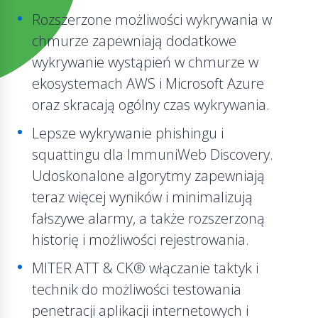
Rozszerzone możliwości wykrywania w
chmurze zapewniają dodatkowe
wykrywanie wystąpień w chmurze w
ekosystemach AWS i Microsoft Azure
oraz skracają ogólny czas wykrywania.
Lepsze wykrywanie phishingu i
squattingu dla ImmuniWeb Discovery.
Udoskonalone algorytmy zapewniają
teraz więcej wyników i minimalizują
fałszywe alarmy, a także rozszerzoną
historię i możliwości rejestrowania.
MITER ATT & CK® włączanie taktyk i
technik do możliwości testowania
penetracji aplikacji internetowych i