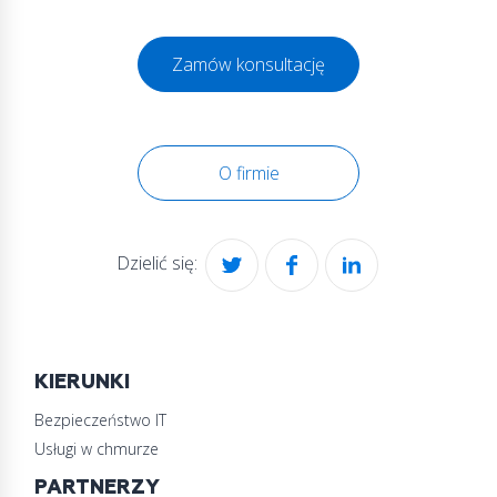
Zamów konsultację
O firmie
Dzielić się:
KIERUNKI
Bezpieczeństwo IT
Usługi w chmurze
PARTNERZY