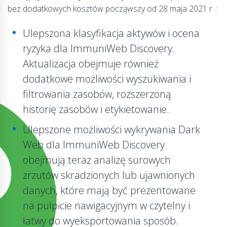
bez dodatkowych kosztów począwszy od 28 maja 2021 r .:
Ulepszona klasyfikacja aktywów i ocena
ryzyka dla ImmuniWeb Discovery.
Aktualizacja obejmuje również
dodatkowe możliwości wyszukiwania i
filtrowania zasobów, rozszerzoną
historię zasobów i etykietowanie.
Ulepszone możliwości wykrywania Dark
Web dla ImmuniWeb Discovery
obejmują teraz analizę surowych
zrzutów skradzionych lub ujawnionych
danych, które mają być prezentowane
na pulpicie nawigacyjnym w czytelny i
łatwy do wyeksportowania sposób.