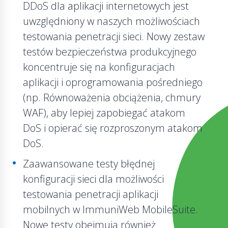
DDoS dla aplikacji internetowych jest
uwzględniony w naszych możliwościach
testowania penetracji sieci. Nowy zestaw
testów bezpieczeństwa produkcyjnego
koncentruje się na konfiguracjach
aplikacji i oprogramowania pośredniego
(np. Równoważenia obciążenia, chmury
WAF), aby lepiej zapobiegać atakom
DoS i opierać się rozproszonym atakom
DoS.
Zaawansowane testy błędnej
konfiguracji sieci dla możliwości
testowania penetracji aplikacji
mobilnych w ImmuniWeb MobileSuite.
Nowe testy obejmują również