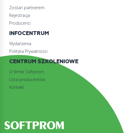
Zostań partnerem
Rejestracja
Producenci
INFOCENTRUM
Wydarzenia
Polityka Prywatności
CENTRUM SZKOLENIOWE
O firmie Softprom
Lista producentów
Kontakt